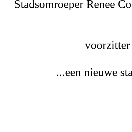
Stadsomroeper Renee Cou
voorzitter
...een nieuwe st