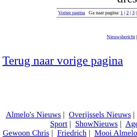
Vorige pagina
Ga naar pagina:
1
|
2
|
3
Nieuwsbericht
Terug naar vorige pagina
Almelo's Nieuws
|
Overijssels Nieuws
Sport
|
ShowNieuws
|
Ag
Gewoon Chris
|
Friedrich
|
Mooi Almel