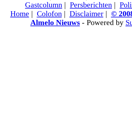
Gastcolumn
|
Persberichten
|
Poli
Home
|
Colofon
|
Disclaimer
|
© 2008
Almelo Nieuws
- Powered by
S