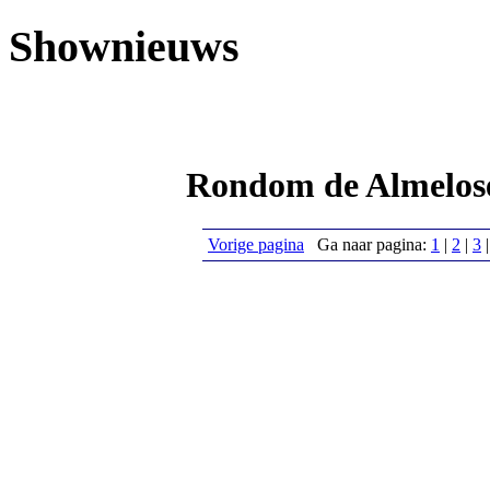
Shownieuws
Rondom de Almelos
Vorige pagina
Ga naar pagina:
1
|
2
|
3