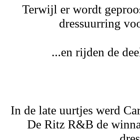
Terwijl er wordt geproo
dressuurring vo
...en rijden de de
In de late uurtjes werd C
De Ritz R&B de winna
dre