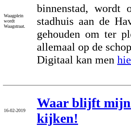
binnenstad, wordt
Waagplein
stadhuis aan de Ha
wordt
Waagstraat.
gehouden om ter ple
allemaal op de schop
Digitaal kan men
hie
Waar blijft mij
16-02-2019
kijken!