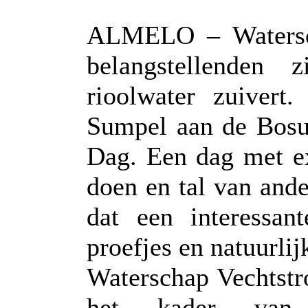
ALMELO – Watersch
belangstellenden
rioolwater zuivert.
Sumpel aan de Bosu
Dag. Een dag met e
doen en tal van and
dat een interessan
proefjes en natuurlij
Waterschap Vechtstr
het kader van 