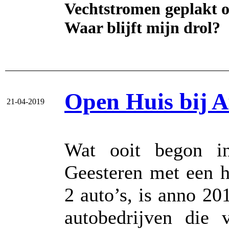
Vechtstromen geplakt 
Waar blijft mijn drol?
Open Huis bij 
21-04-2019
Wat ooit begon i
Geesteren met een h
2 auto’s, is anno 2
autobedrijven die