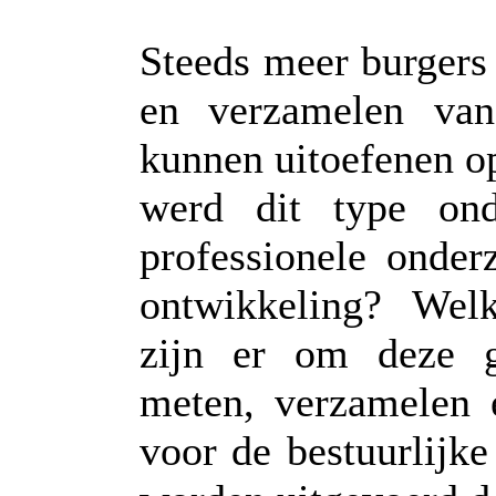
Steeds meer burgers
en verzamelen van
kunnen uitoefenen o
werd dit type ond
professionele onder
ontwikkeling? Wel
zijn er om deze g
meten, verzamelen e
voor de bestuurlijk