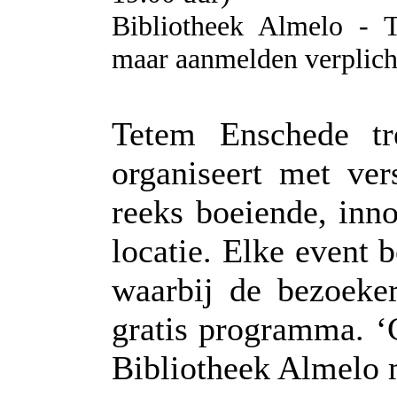
Bibliotheek Almelo - T
maar aanmelden verplich
Tetem Enschede tr
organiseert met ver
reeks boeiende, inno
locatie. Elke event 
waarbij de bezoeke
gratis programma. ‘C
Bibliotheek Almelo 