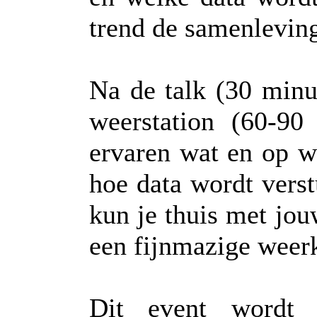
trend de samenlevin
Na de talk (30 minu
weerstation (60-9
ervaren wat en op w
hoe data wordt vers
kun je thuis met jou
een fijnmazige weer
Dit event wordt 