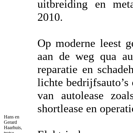
uitbreiding en me
2010.
Op moderne leest g
aan de weg qua aut
reparatie en schade
lichte bedrijfsauto’s
van autolease zoals
shortlease en operati
Hans en
Gerard
Haarhuis,
trotse