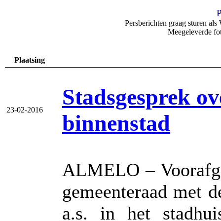
P
Persberichten graag sturen al
Meegeleverde foto
Plaatsing
Stadsgesprek ov
23-02-2016
binnenstad
ALMELO – Voorafgaa
gemeenteraad met de
a.s. in het stadh