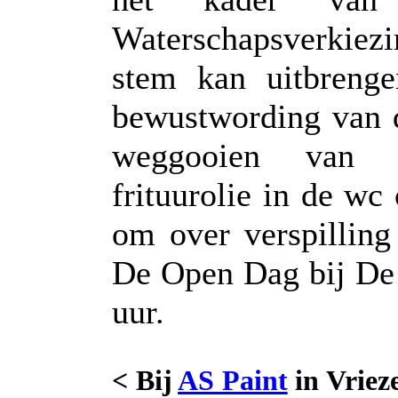
Waterschapsverkie
stem kan uitbreng
bewustwording van d
weggooien van ov
frituurolie in de wc 
om over verspilling
De Open Dag bij De 
uur.
< Bij
AS Paint
in Vriez