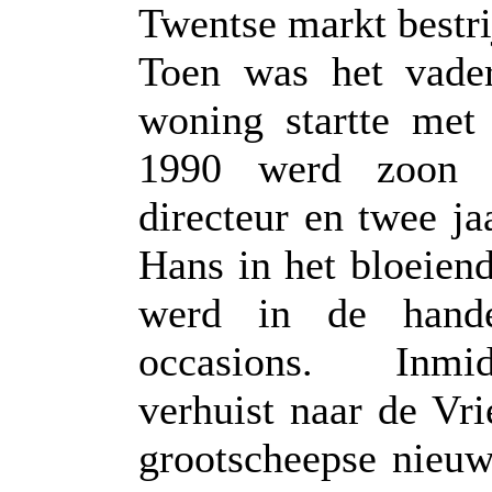
Twentse markt bestri
Toen was het vader
woning startte met
1990 werd zoon G
directeur en twee ja
Hans in het bloeiend
werd in de hande
occasions. Inmid
verhuist naar de Vr
grootscheepse nieu