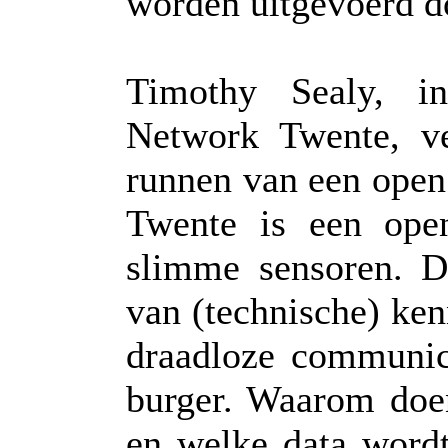
worden uitgevoerd d
Timothy Sealy, in
Network Twente, ver
runnen van een ope
Twente is een ope
slimme sensoren. D
van (technische) ken
draadloze communic
burger. Waarom doe
en welke data word