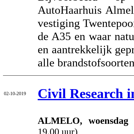
AutoHaarhuis Almel
vestiging Twentepoor
de A35 en waar natu
en aantrekkelijk gep
alle brandstofsoort
Civil Research 
02-10-2019
ALMELO, woensdag 2
19.00 uur)