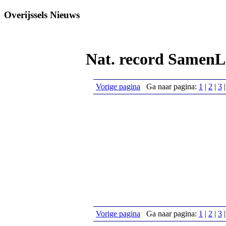
Overijssels Nieuws
Nat. record Samen
Vorige pagina
Ga naar pagina:
1
|
2
|
3
Vorige pagina
Ga naar pagina:
1
|
2
|
3