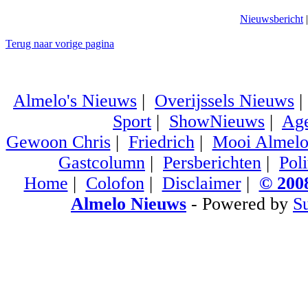
Nieuwsbericht
Terug naar vorige pagina
Almelo's Nieuws
|
Overijssels Nieuws
Sport
|
ShowNieuws
|
Ag
Gewoon Chris
|
Friedrich
|
Mooi Almel
Gastcolumn
|
Persberichten
|
Poli
Home
|
Colofon
|
Disclaimer
|
© 2008
Almelo Nieuws
- Powered by
S