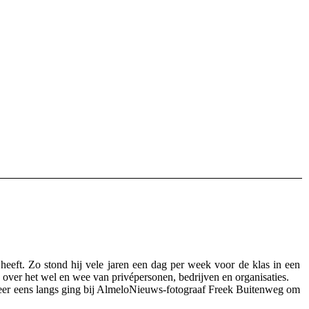
eeft. Zo stond hij vele jaren een dag per week voor de klas in een
e over het wel en wee van privépersonen, bedrijven en organisaties.
eer eens langs ging bij AlmeloNieuws-fotograaf Freek Buitenweg om