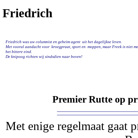
Friedrich
Friedrich was uw columnist en geheim agent uit het dagelijkse leven.
Met vooral aandacht voor kroegpraat, sport en
moppen, maar Freek is niet mee
het bittere eind.
De knipoog richten wij sindsdien naar boven!
Premier Rutte op p
Met enige regelmaat gaat p