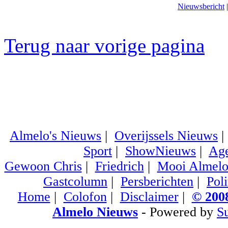
Nieuwsbericht
Terug naar vorige pagina
Almelo's Nieuws
|
Overijssels Nieuws
Sport
|
ShowNieuws
|
Ag
Gewoon Chris
|
Friedrich
|
Mooi Almel
Gastcolumn
|
Persberichten
|
Poli
Home
|
Colofon
|
Disclaimer
|
© 2008
Almelo Nieuws
- Powered by
S