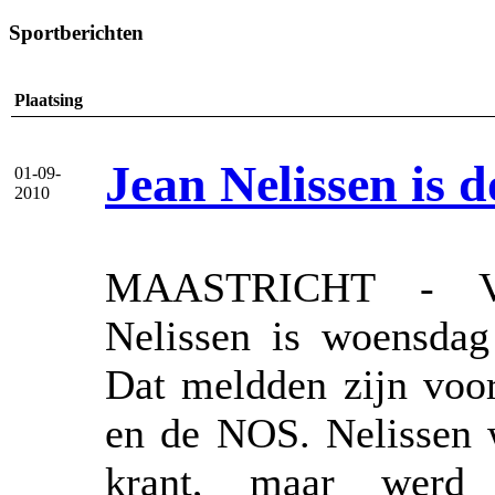
Sportberichten
Plaatsing
Jean Nelissen is 
01-09-
2010
MAASTRICHT - Voor
Nelissen is woensdag 
Dat meldden zijn voo
en de NOS. Nelissen w
krant, maar werd 