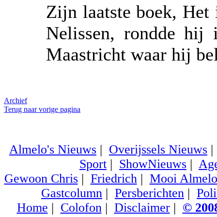
Zijn laatste boek, Het
Nelissen, rondde hij 
Maastricht waar hij b
Archief
Terug naar vorige pagina
Almelo's Nieuws
|
Overijssels Nieuws
Sport
|
ShowNieuws
|
Ag
Gewoon Chris
|
Friedrich
|
Mooi Almel
Gastcolumn
|
Persberichten
|
Poli
Home
|
Colofon
|
Disclaimer
|
© 2008