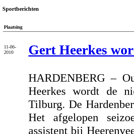
Sportberichten
Plaatsing
Gert Heerkes word
11-06-
2010
HARDENBERG – Oud H
Heerkes wordt de ni
Tilburg. De Hardenber
Het afgelopen seiz
assistent bij Heerenve