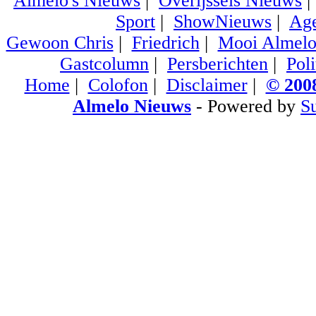
Almelo's Nieuws
|
Overijssels Nieuws
Sport
|
ShowNieuws
|
Ag
Gewoon Chris
|
Friedrich
|
Mooi Almel
Gastcolumn
|
Persberichten
|
Poli
Home
|
Colofon
|
Disclaimer
|
© 2008
Almelo Nieuws
- Powered by
S