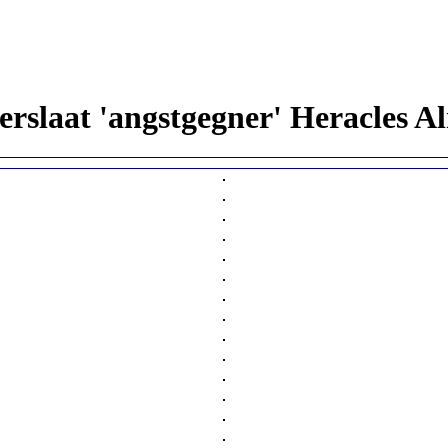
rslaat 'angstgegner' Heracles A