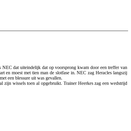
as NEC dat uiteindelijk dat op voorsprong kwam door een treffer van
art en moest met tien man de slotfase in. NEC zag Heracles langszij
et een blessure uit was gevallen.
l zijn wissels toen al opgebruikt. Trainer Heerkes zag een wedstrijd