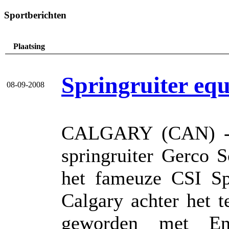
Sportberichten
Plaatsing
Springruiter equ
08-09-2008
CALGARY (CAN) - H
springruiter Gerco S
het fameuze CSI S
Calgary achter het
geworden met En