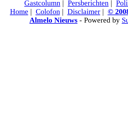
Gastcolumn
|
Persberichten
|
Poli
Home
|
Colofon
|
Disclaimer
|
© 2008
Almelo Nieuws
- Powered by
S