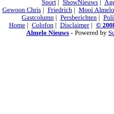
Sport
|
ShowNieuws
|
Ag
Gewoon Chris
|
Friedrich
|
Mooi Almel
Gastcolumn
|
Persberichten
|
Poli
Home
|
Colofon
|
Disclaimer
|
© 2008
Almelo Nieuws
- Powered by
S