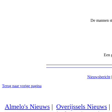
De mannen sta
Een g
Nieuwsbericht
Terug naar vorige pagina
Almelo's Nieuws
|
Overijssels Nieuws