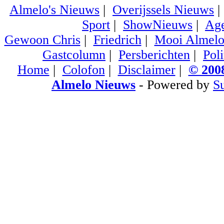
Almelo's Nieuws
|
Overijssels Nieuws
Sport
|
ShowNieuws
|
Ag
Gewoon Chris
|
Friedrich
|
Mooi Almel
Gastcolumn
|
Persberichten
|
Poli
Home
|
Colofon
|
Disclaimer
|
© 2008
Almelo Nieuws
- Powered by
S