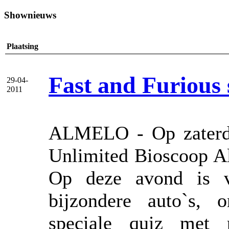
Shownieuws
Plaatsing
Fast and Furious 
29-04-
2011
ALMELO - Op zaterda
Unlimited Bioscoop Al
Op deze avond is v
bijzondere auto`s, 
speciale quiz met 