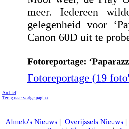
meer. Iedereen wil
gelegenheid voor ‘P
Canon 60D uit te prob
Fotoreportage: ‘Paparazz
Fotoreportage (19 foto'
Archief
Terug naar vorige pagina
Almelo's Nieuws
|
Overijssels Nieuws