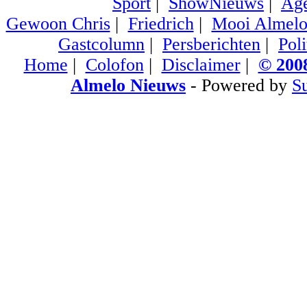
Sport
|
ShowNieuws
|
Ag
Gewoon Chris
|
Friedrich
|
Mooi Almel
Gastcolumn
|
Persberichten
|
Poli
Home
|
Colofon
|
Disclaimer
|
© 2008
Almelo Nieuws
- Powered by
S