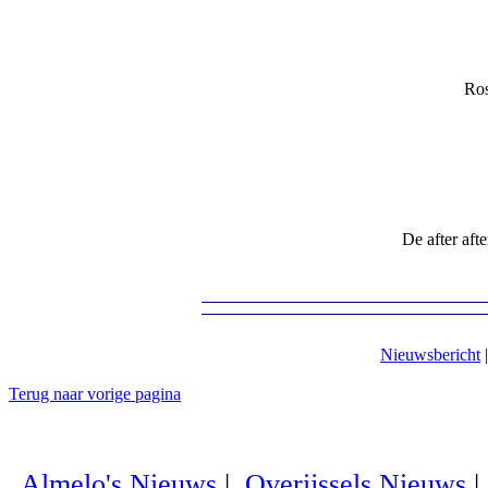
Ro
De after afte
Nieuwsbericht
Terug naar vorige pagina
Almelo's Nieuws
|
Overijssels Nieuws