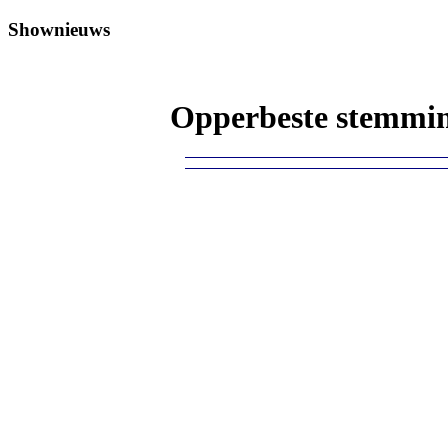
Shownieuws
Opperbeste stemming