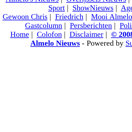
Sport
|
ShowNieuws
|
Ag
Gewoon Chris
|
Friedrich
|
Mooi Almel
Gastcolumn
|
Persberichten
|
Poli
Home
|
Colofon
|
Disclaimer
|
© 2008
Almelo Nieuws
- Powered by
S