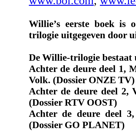
www.bol.com
,
www.le
Willie’s eerste boek is
trilogie uitgegeven door 
De Willie-trilogie bestaat
Achter de deure deel 1, 
Volk. (Dossier ONZE TV)
Achter de deure deel 2,
(Dossier RTV OOST)
Achter de deure deel 3
(Dossier GO PLANET)