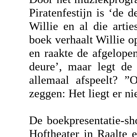
Piratenfestijn is ‘de
Willie en al die arti
boek verhaalt Willie 
en raakte de afgelope
deure’, maar legt de 
allemaal afspeelt? ”
zeggen: Het liegt er ni
De boekpresentatie-sh
Hoftheater in Raalte 