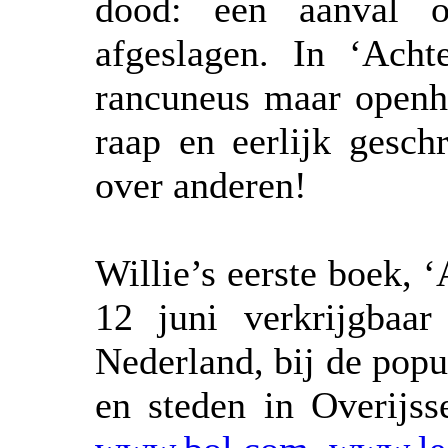
dood: een aanval o
afgeslagen. In ‘Acht
rancuneus maar openha
raap en eerlijk gesch
over anderen!
Willie’s eerste boek, ‘
12 juni verkrijgbaar
Nederland, bij de popu
en steden in Overijss