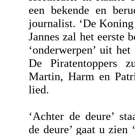
een bekende en beruc
journalist. ‘De Koning 
Jannes zal het eerste
‘onderwerpen’ uit het
De Piratentoppers zu
Martin, Harm en Patri
lied.
‘Achter de deure’ sta
de deure’ gaat u zien 