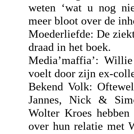
weten ‘wat u nog nie
meer bloot over de inh
Moederliefde: De ziekt
draad in het boek.
Media’maffia’: Willie
voelt door zijn ex-col
Bekend Volk: Oftewel 
Jannes, Nick & Sim
Wolter Kroes hebben 
over hun relatie met W