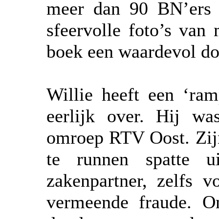
meer dan 90 BN’ers 
sfeervolle foto’s van
boek een waardevol d
Willie heeft een ‘ram
eerlijk over. Hij wa
omroep RTV Oost. Zij
te runnen spatte u
zakenpartner, zelfs 
vermeende fraude. On