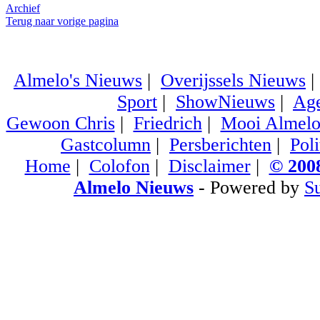
Archief
Terug naar vorige pagina
Almelo's Nieuws
|
Overijssels Nieuws
Sport
|
ShowNieuws
|
Ag
Gewoon Chris
|
Friedrich
|
Mooi Almel
Gastcolumn
|
Persberichten
|
Poli
Home
|
Colofon
|
Disclaimer
|
© 2008
Almelo Nieuws
- Powered by
S