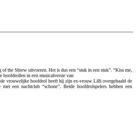
f the Shrew uitvoeren. Het is dus een “stuk in een stuk”. “Kiss me,
de hoofdrollen in een musicalversie van
e vrouwelijke hoofdrol heeft hij zijn ex-vrouw Lilli overgehaald de
ire met een nachtclub “schone”. Beide hoofdrolspelers hebben een