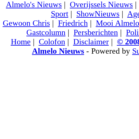
Almelo's Nieuws
|
Overijssels Nieuws
Sport
|
ShowNieuws
|
Ag
Gewoon Chris
|
Friedrich
|
Mooi Almel
Gastcolumn
|
Persberichten
|
Poli
Home
|
Colofon
|
Disclaimer
|
© 2008
Almelo Nieuws
- Powered by
S