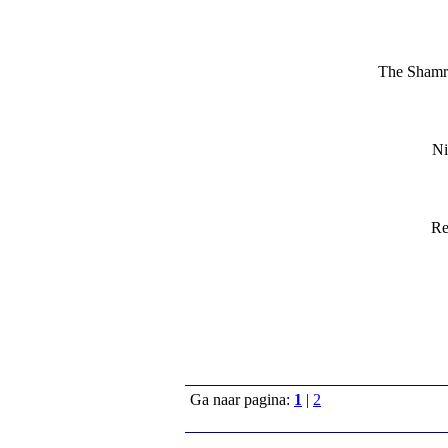
The Shamro
Ni
Re
Ga naar pagina:
1
|
2