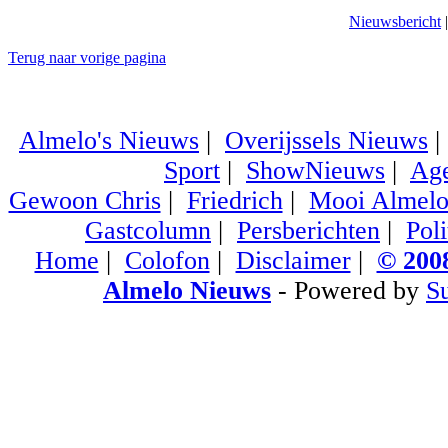
Nieuwsbericht
Terug naar vorige pagina
Almelo's Nieuws
|
Overijssels Nieuws
Sport
|
ShowNieuws
|
Ag
Gewoon Chris
|
Friedrich
|
Mooi Almel
Gastcolumn
|
Persberichten
|
Poli
Home
|
Colofon
|
Disclaimer
|
© 2008
Almelo Nieuws
- Powered by
S