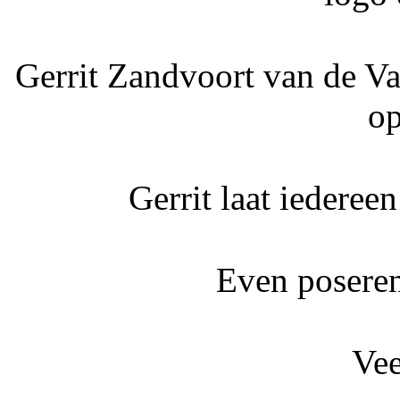
Gerrit Zandvoort van de Va
op
Gerrit laat iederee
Even poseren
Vee