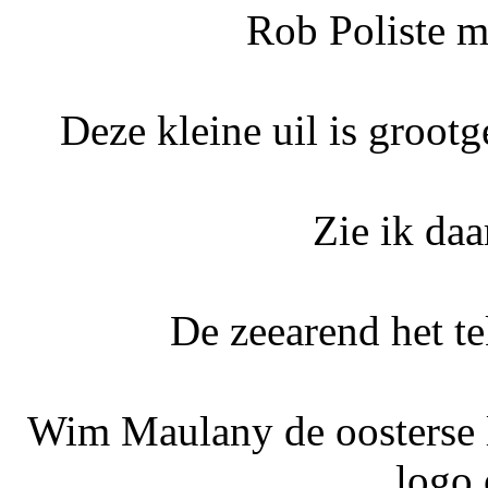
Rob Poliste me
Deze kleine uil is groot
Zie ik daa
De zeearend het t
Wim Maulany de oosterse l
logo 