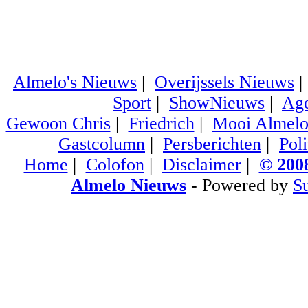
Almelo's Nieuws
|
Overijssels Nieuws
Sport
|
ShowNieuws
|
Ag
Gewoon Chris
|
Friedrich
|
Mooi Almel
Gastcolumn
|
Persberichten
|
Poli
Home
|
Colofon
|
Disclaimer
|
© 2008
Almelo Nieuws
- Powered by
S