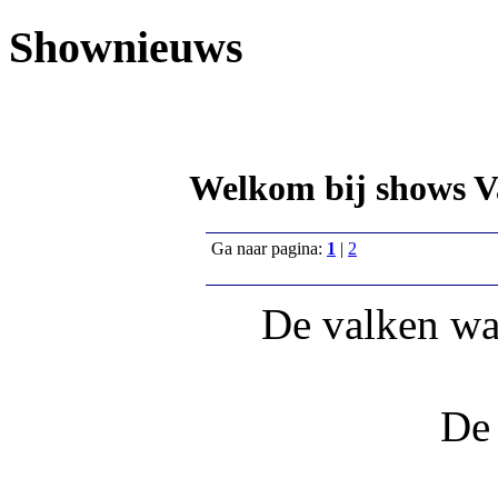
Shownieuws
Welkom bij shows Va
Ga naar pagina:
1
|
2
De valken wa
De 