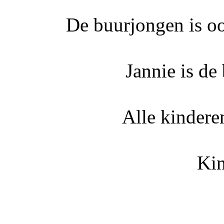
De buurjongen is oo
Jannie is de
Alle kinder
Ki