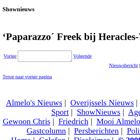
Shownieuws
‘Paparazzo´ Freek bij Heracles-
Vorige
Volgende
Nieuwsbericht
Terug naar vorige pagina
Almelo's Nieuws
|
Overijssels Nieuws
Sport
|
ShowNieuws
|
Ag
Gewoon Chris
|
Friedrich
|
Mooi Almel
Gastcolumn
|
Persberichten
|
Poli