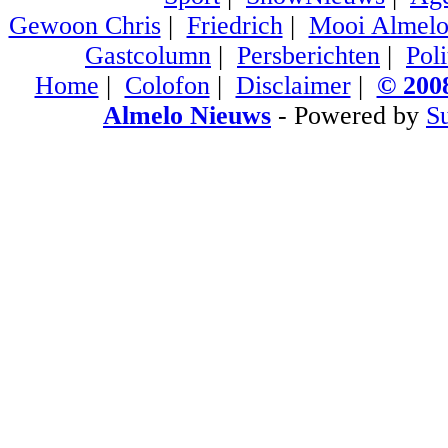
Gewoon Chris
|
Friedrich
|
Mooi Almel
Gastcolumn
|
Persberichten
|
Poli
Home
|
Colofon
|
Disclaimer
|
© 2008
Almelo Nieuws
- Powered by
S