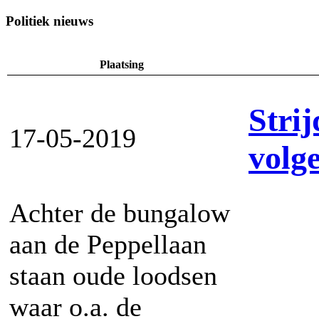
Politiek nieuws
Plaatsing
Strij
17-05-2019
volg
Achter de bungalow
aan de Peppellaan
staan oude loodsen
waar o.a. de