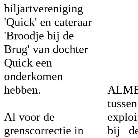
biljartvereniging
'Quick' en cateraar
'Broodje bij de
Brug' van dochter
Quick een
onderkomen
hebben.
ALME
tuss
Al voor de
exploi
grenscorrectie in
bij d