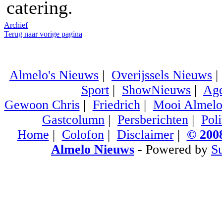
catering.
Archief
Terug naar vorige pagina
Almelo's Nieuws
|
Overijssels Nieuws
Sport
|
ShowNieuws
|
Ag
Gewoon Chris
|
Friedrich
|
Mooi Almel
Gastcolumn
|
Persberichten
|
Poli
Home
|
Colofon
|
Disclaimer
|
© 2008
Almelo Nieuws
- Powered by
S