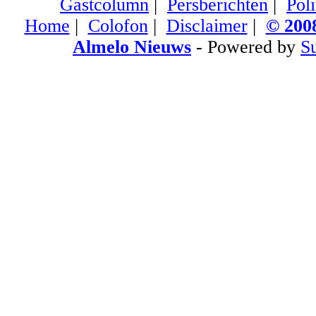
Gastcolumn
|
Persberichten
|
Poli
Home
|
Colofon
|
Disclaimer
|
© 2008
Almelo Nieuws
- Powered by
S