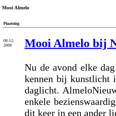
Mooi Almelo
Plaatsing
Mooi Almelo bij 
08-12-
2008
Nu de avond elke dag 
kennen bij kunstlicht 
daglicht. AlmeloNieuw
enkele bezienswaardig
dit keer in een ander li