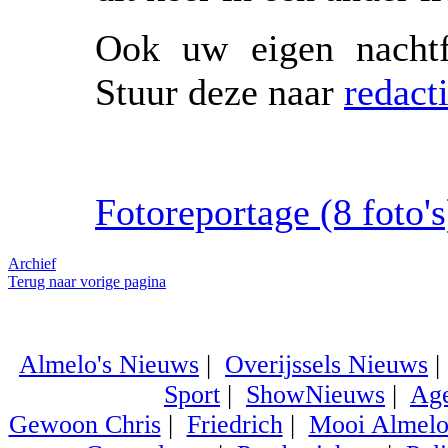
Ook uw eigen nachtf
Stuur deze naar
redact
Fotoreportage (8 foto's)
Archief
Terug naar vorige pagina
Almelo's Nieuws
|
Overijssels Nieuws
Sport
|
ShowNieuws
|
Ag
Gewoon Chris
|
Friedrich
|
Mooi Almel