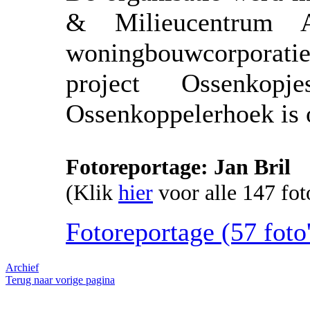
& Milieucentrum
woningbouwcorporaties
project Ossenkop
Ossenkoppelerhoek is 
Fotoreportage: Jan Bril
(Klik
hier
voor alle 147 fot
Fotoreportage (57 foto'
Archief
Terug naar vorige pagina