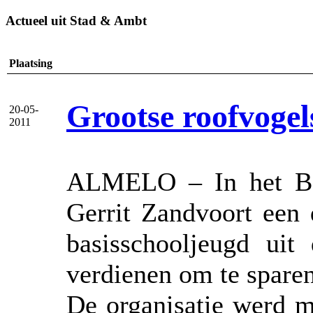
Actueel uit Stad & Ambt
Plaatsing
Grootse roofvogel
20-05-
2011
ALMELO – In het Bee
Gerrit Zandvoort een 
basisschooljeugd ui
verdienen om te sparen
De organisatie werd m