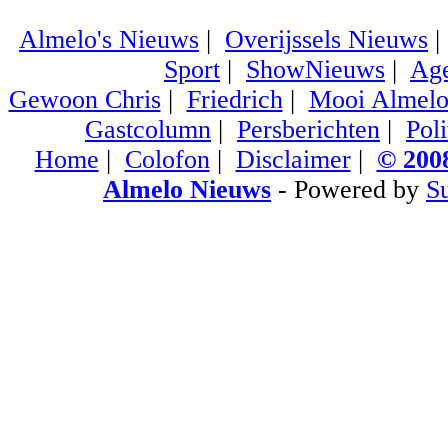
Almelo's Nieuws
|
Overijssels Nieuws
Sport
|
ShowNieuws
|
Ag
Gewoon Chris
|
Friedrich
|
Mooi Almel
Gastcolumn
|
Persberichten
|
Poli
Home
|
Colofon
|
Disclaimer
|
© 2008
Almelo Nieuws
- Powered by
S