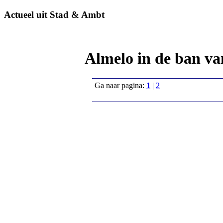
Actueel uit Stad & Ambt
Almelo in de ban v
Ga naar pagina:
1
|
2