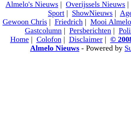
Almelo's Nieuws
|
Overijssels Nieuws
Sport
|
ShowNieuws
|
Ag
Gewoon Chris
|
Friedrich
|
Mooi Almel
Gastcolumn
|
Persberichten
|
Poli
Home
|
Colofon
|
Disclaimer
|
© 2008
Almelo Nieuws
- Powered by
S