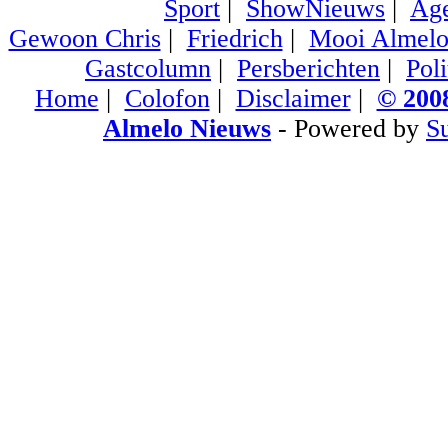
Sport
|
ShowNieuws
|
Ag
Gewoon Chris
|
Friedrich
|
Mooi Almel
Gastcolumn
|
Persberichten
|
Poli
Home
|
Colofon
|
Disclaimer
|
© 2008
Almelo Nieuws
- Powered by
S