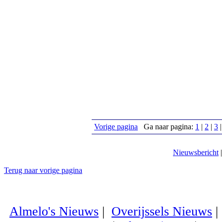
Vorige pagina
Ga naar pagina:
1
|
2
|
3
Nieuwsbericht
Terug naar vorige pagina
Almelo's Nieuws
|
Overijssels Nieuws