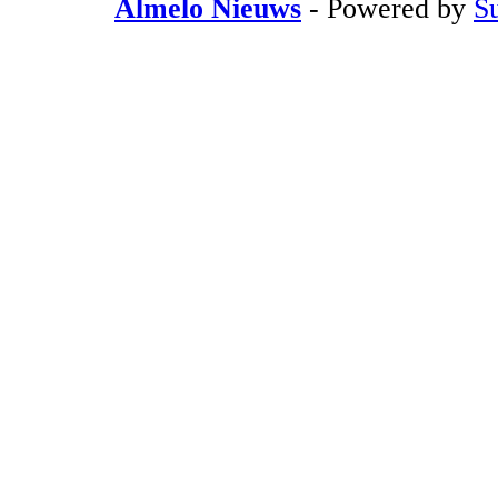
Almelo Nieuws
- Powered by
S