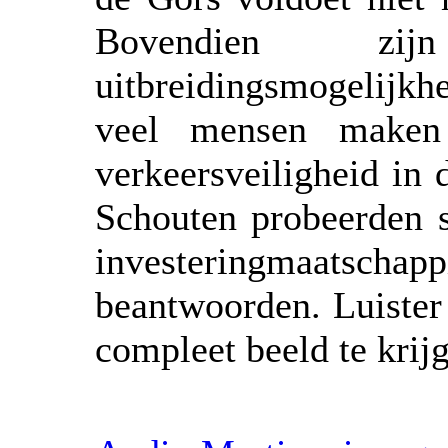
Bovendien z
uitbreidingsmogelijk
veel mensen maken
verkeersveiligheid in
Schouten probeerden 
investeringmaatschap
beantwoorden. Luister
compleet beeld te krij