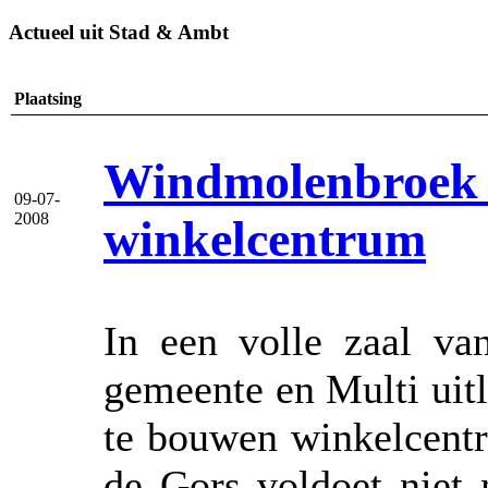
Actueel uit Stad & Ambt
Plaatsing
Windmolenbroek 
09-07-
2008
winkelcentrum
In een volle zaal v
gemeente en Multi uit
te bouwen winkelcent
de Gors voldoet niet 