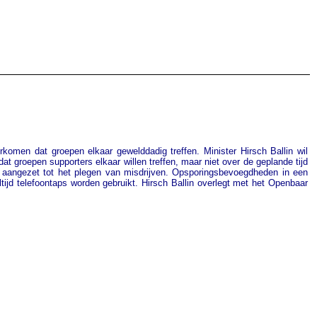
rkomen dat groepen elkaar gewelddadig treffen. Minister Hirsch Ballin wil
dat groepen supporters elkaar willen treffen, maar niet over de geplande tijd
en aangezet tot het plegen van misdrijven. Opsporingsbevoegdheden in een
ijd telefoontaps worden gebruikt. Hirsch Ballin overlegt met het Openbaar