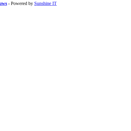
euws
- Powered by
Sunshine IT