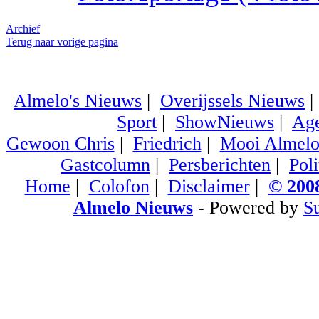
Archief
Terug naar vorige pagina
Almelo's Nieuws
|
Overijssels Nieuws
Sport
|
ShowNieuws
|
Ag
Gewoon Chris
|
Friedrich
|
Mooi Almel
Gastcolumn
|
Persberichten
|
Poli
Home
|
Colofon
|
Disclaimer
|
© 2008
Almelo Nieuws
- Powered by
S