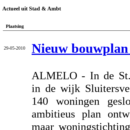
Actueel uit Stad & Ambt
Plaatsing
Nieuw bouwplan 
29-05-2010
ALMELO - In de St. 
in de wijk Sluitersve
140 woningen geslo
ambitieus plan ont
maar woningstichting