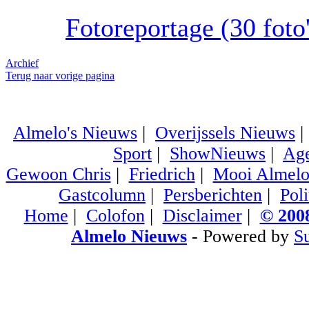
Fotoreportage (30 foto'
Archief
Terug naar vorige pagina
Almelo's Nieuws
|
Overijssels Nieuws
Sport
|
ShowNieuws
|
Ag
Gewoon Chris
|
Friedrich
|
Mooi Almel
Gastcolumn
|
Persberichten
|
Poli
Home
|
Colofon
|
Disclaimer
|
© 2008
Almelo Nieuws
- Powered by
S