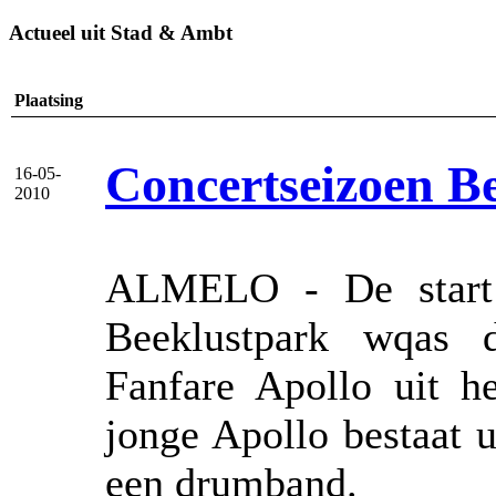
Actueel uit Stad & Ambt
Plaatsing
Concertseizoen B
16-05-
2010
ALMELO - De start v
Beeklustpark wqas 
Fanfare Apollo uit h
jonge Apollo bestaat u
een drumband.