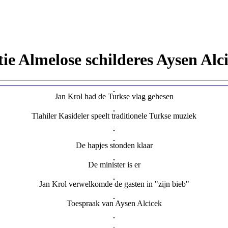
tie Almelose schilderes Aysen Alc
Jan Krol had de Turkse vlag gehesen
Tlahiler Kasideler speelt traditionele Turkse muziek
De hapjes stonden klaar
De minister is er
Jan Krol verwelkomde de gasten in "zijn bieb"
Toespraak van Aysen Alcicek