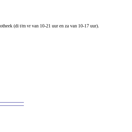
iotheek (di t/m vr van 10-21 uur en za van 10-17 uur).