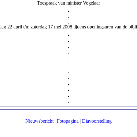
Toespraak van minister Vogelaar
nsdag 22 april t/m zaterdag 17 mei 2008 tijdens openingsuren van de bibl
Nieuwsbericht
|
Fotopagina
|
Diavoorstelling