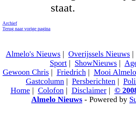
staat.
Archief
Terug naar vorige pagina
Almelo's Nieuws
|
Overijssels Nieuws
Sport
|
ShowNieuws
|
Ag
Gewoon Chris
|
Friedrich
|
Mooi Almel
Gastcolumn
|
Persberichten
|
Poli
Home
|
Colofon
|
Disclaimer
|
© 2008
Almelo Nieuws
- Powered by
S