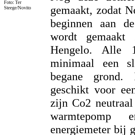
Foto: Ter
gemaakt, zodat N
Steege/Novito
beginnen aan de
wordt gemaakt
Hengelo. Alle 
minimaal een s
begane grond. 
geschikt voor ee
zijn Co2 neutraal
warmtepomp e
energiemeter bij 