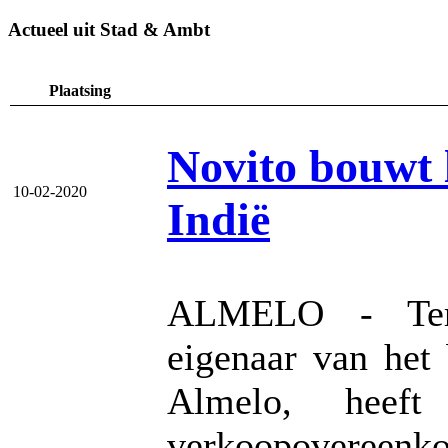
Actueel uit Stad & Ambt
Plaatsing
Novito bouwt 
10-02-2020
Indië
ALMELO - Ter S
eigenaar van het 
Almelo, heef
verkoopovereenk