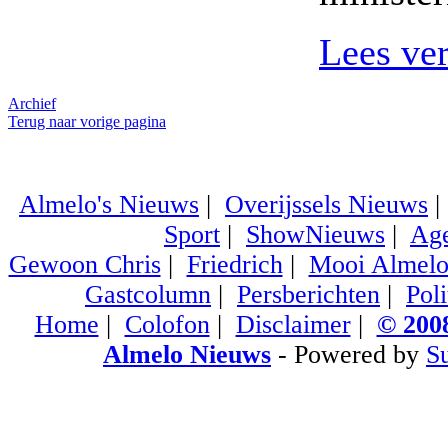
Lees ve
Archief
Terug naar vorige pagina
Almelo's Nieuws
|
Overijssels Nieuws
Sport
|
ShowNieuws
|
Ag
Gewoon Chris
|
Friedrich
|
Mooi Almel
Gastcolumn
|
Persberichten
|
Poli
Home
|
Colofon
|
Disclaimer
|
© 2008
Almelo Nieuws
- Powered by
S