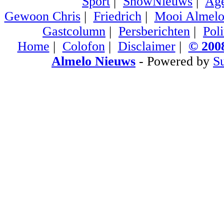
Sport
|
ShowNieuws
|
Ag
Gewoon Chris
|
Friedrich
|
Mooi Almel
Gastcolumn
|
Persberichten
|
Poli
Home
|
Colofon
|
Disclaimer
|
© 2008
Almelo Nieuws
- Powered by
S