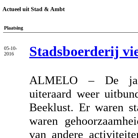
Actueel uit Stad & Ambt
Plaatsing
Stadsboerderij vi
05-10-
2016
ALMELO – De jaarl
uiteraard weer uitbun
Beeklust. Er waren st
waren gehoorzaamhei
van andere activiteit