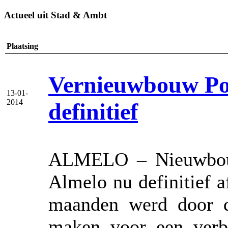
Actueel uit Stad & Ambt
Plaatsing
Vernieuwbouw Po
13-01-
2014
definitief
ALMELO – Nieuwbouw 
Almelo nu definitief af
maanden werd door d
maken voor een verb