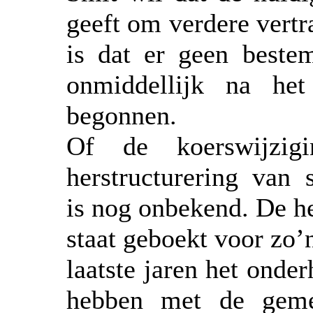
geeft om verdere vert
is dat er geen beste
onmiddellijk na he
begonnen.
Of de koerswijzig
herstructurering van
is nog onbekend. De he
staat geboekt voor zo’
laatste jaren het ond
hebben met de gemee