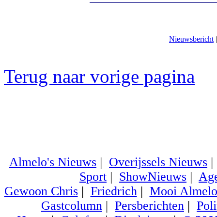
Nieuwsbericht
Terug naar vorige pagina
Almelo's Nieuws
|
Overijssels Nieuws
Sport
|
ShowNieuws
|
Ag
Gewoon Chris
|
Friedrich
|
Mooi Almel
Gastcolumn
|
Persberichten
|
Poli