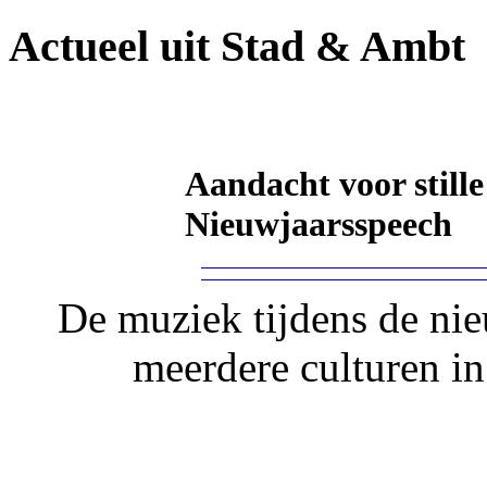
Actueel uit Stad & Ambt
Aandacht voor still
Nieuwjaarsspeech
De muziek tijdens de ni
meerdere culturen i