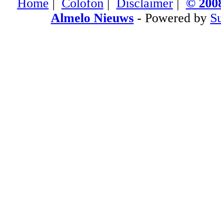
Home
|
Colofon
|
Disclaimer
|
© 2008
Almelo Nieuws
- Powered by
S