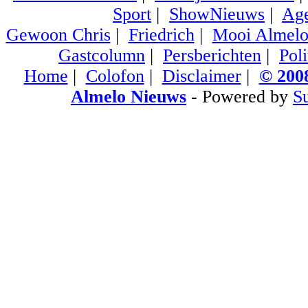
Sport
|
ShowNieuws
|
Ag
Gewoon Chris
|
Friedrich
|
Mooi Almel
Gastcolumn
|
Persberichten
|
Poli
Home
|
Colofon
|
Disclaimer
|
© 2008
Almelo Nieuws
- Powered by
S