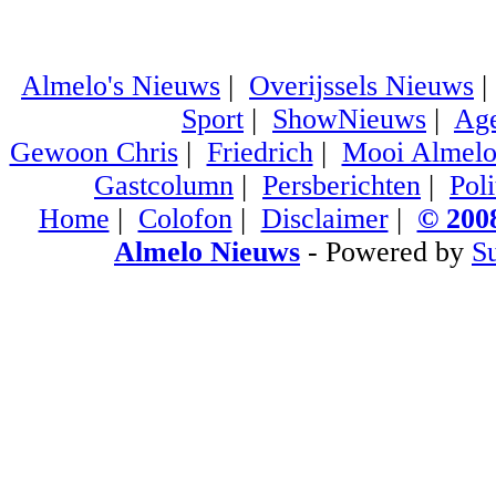
Almelo's Nieuws
|
Overijssels Nieuws
Sport
|
ShowNieuws
|
Ag
Gewoon Chris
|
Friedrich
|
Mooi Almel
Gastcolumn
|
Persberichten
|
Poli
Home
|
Colofon
|
Disclaimer
|
© 2008
Almelo Nieuws
- Powered by
S