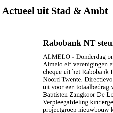
Actueel uit Stad & Ambt
Rabobank NT steun
ALMELO - Donderdag ontv
Almelo elf verenigingen e
cheque uit het Rabobank 
Noord Twente. Directievoor
uit voor een totaalbedrag
Baptisten Zangkoor De Lo
Verpleegafdeling kinder
projectgroep nieuwbouw 