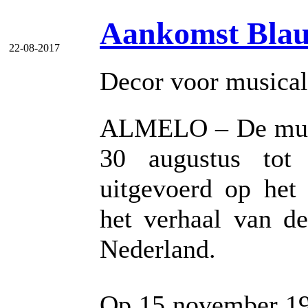
Aankomst Blau
22-08-2017
Decor voor musical 
ALMELO – De music
30 augustus tot
uitgevoerd op het 
het verhaal van de
Nederland.
Op 15 november 194