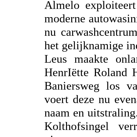
Almelo exploiteert
moderne autowasinr
nu carwashcentru
het gelijknamige in
Leus maakte onla
HenrIëtte Roland H
Baniersweg los va
voert deze nu even
naam en uitstraling
Kolthofsingel ver