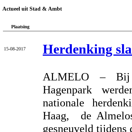
Actueel uit Stad & Ambt
Plaatsing
Herdenking slac
15-08-2017
ALMELO – Bij h
Hagenpark werde
nationale herden
Haag, de Almelose
gesneuveld tijdens 