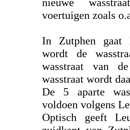
nieuwe wasstraa
voertuigen zoals o.
In Zutphen gaat 
wordt de wasstr
wasstraat van de
wasstraat wordt da
De 5 aparte wasp
voldoen volgens Le
Optisch geeft Le