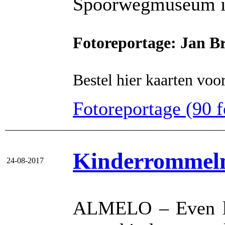
Spoorwegmuseum in
Fotoreportage: Jan Br
Bestel hier kaarten voor
Fotoreportage (90 fo
Kinderrommelm
24-08-2017
ALMELO – Even le