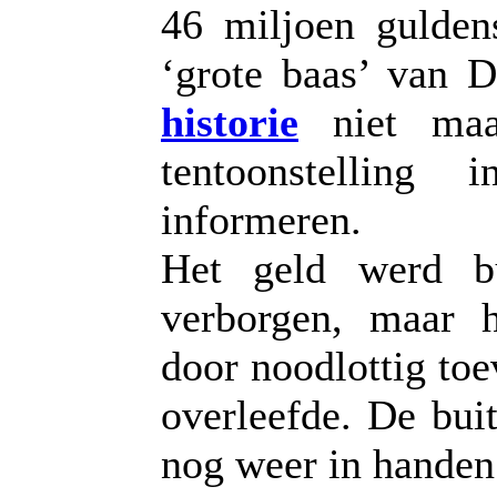
46 miljoen gulden
‘grote baas’ van 
historie
niet maar
tentoonstelling
informeren.
Het geld werd b
verborgen, maar h
door noodlottig toe
overleefde. De bui
nog weer in handen 