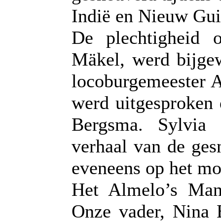
Indië en Nieuw Gui
De plechtigheid 
Mäkel, werd bijg
locoburgemeester A
werd uitgesproken 
Bergsma. Sylvia 
verhaal van de ges
eveneens op het mo
Het Almelo’s Man
Onze vader, Nina 