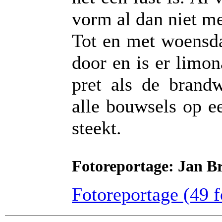
vorm al dan niet me
Tot en met woensda
door en is er limon
pret als de brandw
alle bouwsels op e
steekt.
Fotoreportage: Jan Br
Fotoreportage (49 fo