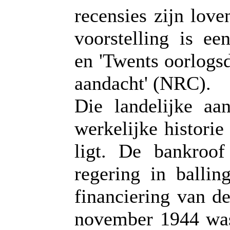
recensies zijn love
voorstelling is ee
en 'Twents oorlogs
aandacht' (NRC).
Die landelijke aa
werkelijke historie
ligt. De bankroo
regering in ballin
financiering van d
november 1944 was