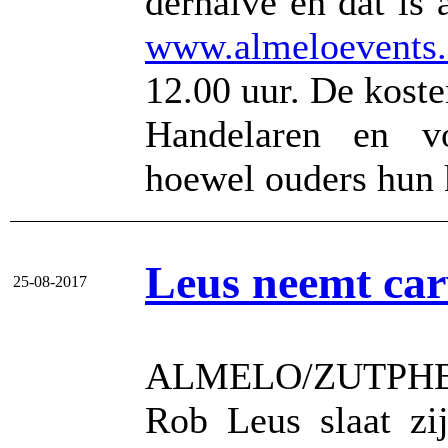
derhalve en dat is 
www.almeloevents.
12.00 uur. De koste
Handelaren en v
hoewel ouders hun 
Leus neemt car
25-08-2017
ALMELO/ZUTPHEN
Rob Leus slaat zij