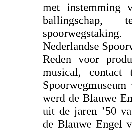
met instemming v
ballingschap,
spoorwegstakin
Nederlandse Spoor
Reden voor produ
musical, contac
Spoorwegmuseum vo
werd de Blauwe Eng
uit de jaren ’50 v
de Blauwe Engel 