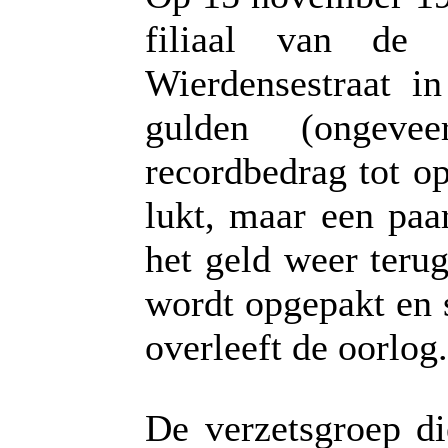
filiaal van de
Wierdensestraat i
gulden (ongeve
recordbedrag tot o
lukt, maar een paa
het geld weer teru
wordt opgepakt en 
overleeft de oorlog.
De verzetsgroep di