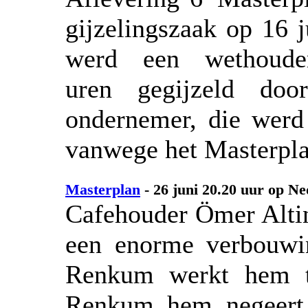
gijzelingszaak op 16 j
werd een wethoude
uren gegijzeld door
ondernemer, die werd
vanwege het Masterplan,
Masterplan
- 26 juni 20.20 uur op N
Cafehouder Ömer Altin
een enorme verbouwin
Renkum werkt hem te
Renkum hem negeert 