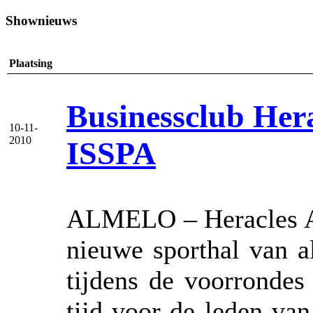
Shownieuws
Plaatsing
Businessclub Her
10-11-
2010
ISSPA
ALMELO – Heracles Al
nieuwe sporthal van a
tijdens de voorronde
tijd voor de leden va