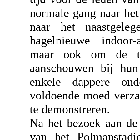
normale gang naar het
naar het naastgele
hagelnieuwe indoor
maar ook om de to
aanschouwen bij hun 
enkele dappere on
voldoende moed verza
te demonstreren.
Na het bezoek aan de
van het Polmanstadi