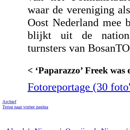
waar de vereniging als
Oost Nederland mee be
blijkt uit de natio
turnsters van BosanT
< ‘Paparazzo’ Freek was e
Fotoreportage (30 foto'
Archief
Terug naar vorige pagina