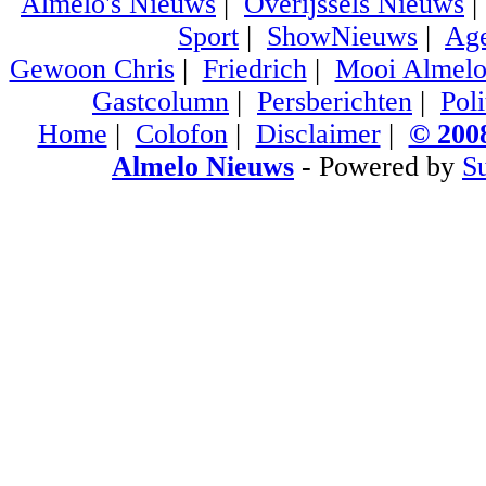
Almelo's Nieuws
|
Overijssels Nieuws
Sport
|
ShowNieuws
|
Ag
Gewoon Chris
|
Friedrich
|
Mooi Almel
Gastcolumn
|
Persberichten
|
Poli
Home
|
Colofon
|
Disclaimer
|
© 2008
Almelo Nieuws
- Powered by
S