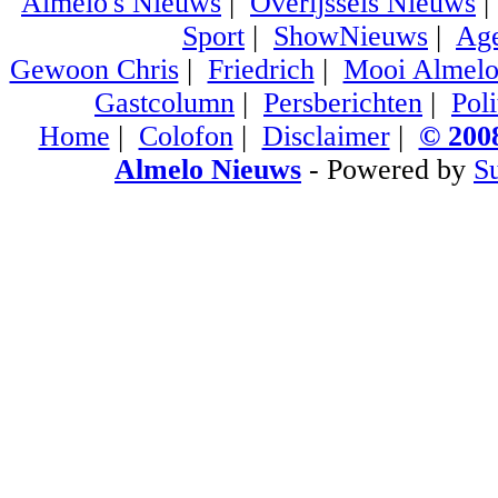
Almelo's Nieuws
|
Overijssels Nieuws
Sport
|
ShowNieuws
|
Ag
Gewoon Chris
|
Friedrich
|
Mooi Almel
Gastcolumn
|
Persberichten
|
Poli
Home
|
Colofon
|
Disclaimer
|
© 2008
Almelo Nieuws
- Powered by
S