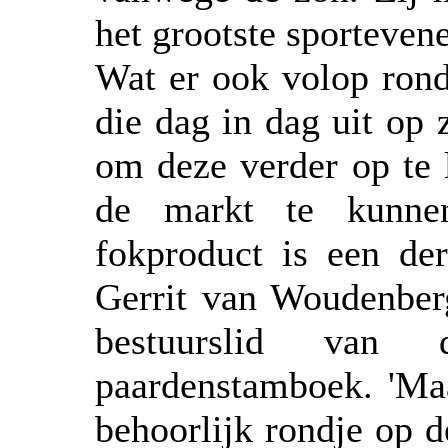
het grootste sporteven
Wat er ook volop rond
die dag in dag uit op 
om deze verder op te 
de markt te kunnen
fokproduct is een de
Gerrit van Woudenberg
bestuurslid va
paardenstamboek. 'Maa
behoorlijk rondje op 