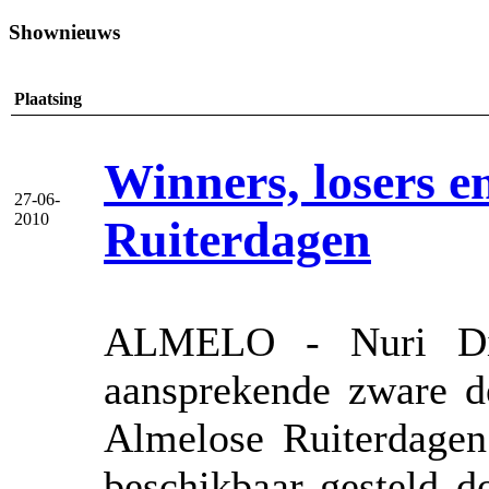
Shownieuws
Plaatsing
Winners, losers e
27-06-
2010
Ruiterdagen
ALMELO - Nuri Dij
aansprekende zware d
Almelose Ruiterdagen
beschikbaar gesteld 