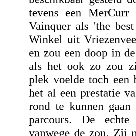
tevens een MerCurr 
Vainquer als 'the best
Winkel uit Vriezenve
en zou een doop in de
als het ook zo zou zi
plek voelde toch een b
het al een prestatie 
rond te kunnen gaan 
parcours. De echte 
vanwege de zon. Zij 