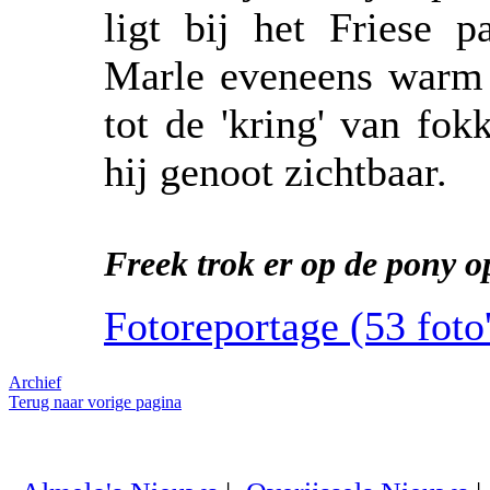
ligt bij het Friese 
Marle eveneens warm 
tot de 'kring' van fo
hij genoot zichtbaar.
Freek trok er op de pony op
Fotoreportage (53 foto'
Archief
Terug naar vorige pagina