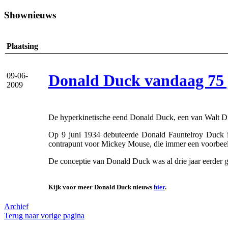
Shownieuws
Plaatsing
Donald Duck vandaag 75 
09-06-
2009
De hyperkinetische eend Donald Duck, een van Walt Disne
Op 9 juni 1934 debuteerde Donald Fauntelroy Duck in
contrapunt voor Mickey Mouse, die immer een voorbeeldi
De conceptie van Donald Duck was al drie jaar eerder 
Kijk voor meer Donald Duck nieuws
hier
.
Archief
Terug naar vorige pagina