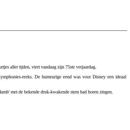
es aller tijden, viert vandaag zijn 75ste verjaardag.
 Symphonies-reeks. De humeurige eend was voor Disney een ideaal
le lamb' met de bekende druk-kwakende stem had horen zingen.