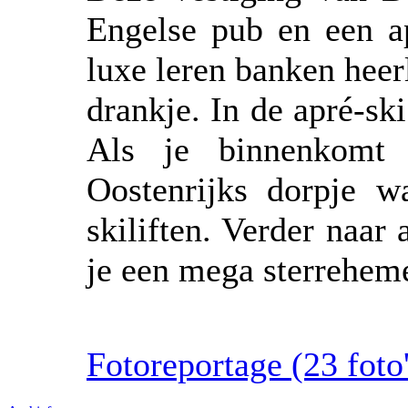
Engelse pub en een ap
luxe leren banken heer
drankje. In de apré-sk
Als je binnenkomt 
Oostenrijks dorpje w
skiliften. Verder naar 
je een mega sterreheme
Fotoreportage (23 foto'