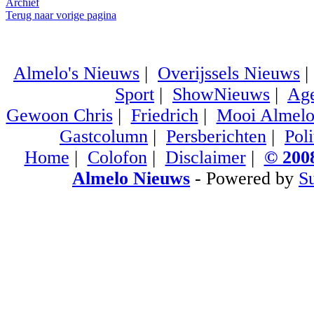
Archief
Terug naar vorige pagina
Almelo's Nieuws
|
Overijssels Nieuws
Sport
|
ShowNieuws
|
Ag
Gewoon Chris
|
Friedrich
|
Mooi Almel
Gastcolumn
|
Persberichten
|
Poli
Home
|
Colofon
|
Disclaimer
|
© 2008
Almelo Nieuws
- Powered by
S