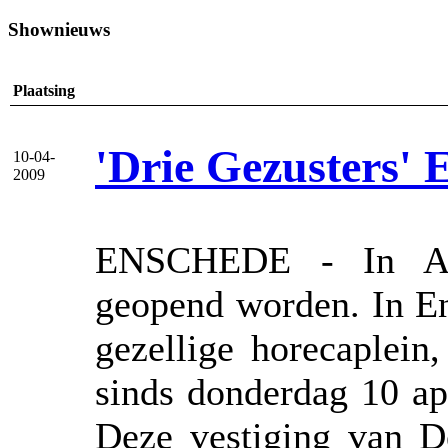
Shownieuws
Plaatsing
'Drie Gezusters'
10-04-
2009
ENSCHEDE - In Alm
geopend worden. In En
gezellige horecaplein
sinds donderdag 10 ap
Deze vestiging van De