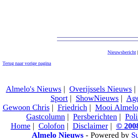
Nieuwsbericht
Terug naar vorige pagina
Almelo's Nieuws
|
Overijssels Nieuws
Sport
|
ShowNieuws
|
Ag
Gewoon Chris
|
Friedrich
|
Mooi Almel
Gastcolumn
|
Persberichten
|
Poli
Home
|
Colofon
|
Disclaimer
|
© 2008
Almelo Nieuws
- Powered by
S