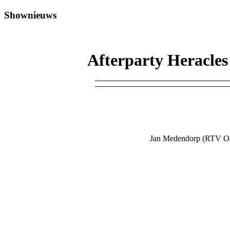
Shownieuws
Afterparty Heracle
Jan Medendorp (RTV Oost