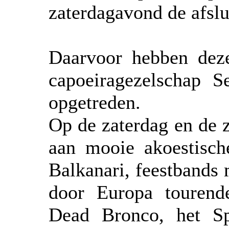
zaterdagavond de afslu
Daarvoor hebben deze
capoeiragezelschap 
opgetreden.
Op de zaterdag en de 
aan mooie akoestisch
Balkanari, feestbands m
door Europa tourend
Dead Bronco, het S