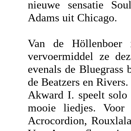
nieuwe sensatie Sou
Adams uit Chicago.
Van de Höllenboer 
vervoermiddel ze de
evenals de Bluegrass 
de Beatzers en Rivers.
Akward I. speelt solo
mooie liedjes. Voor 
Acrocordion, Rouxlala