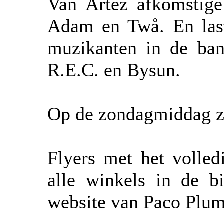
Van Artez afkomstige 
Adam en Twå. En last 
muzikanten in de ba
R.E.C. en Bysun.
Op de zondagmiddag zi
Flyers met het volled
alle winkels in de 
website van Paco Plu