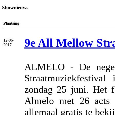
Shownieuws
Plaatsing
9e All Mellow Str
12-06-
2017
ALMELO - De negend
Straatmuziekfestival
zondag 25 juni. Het f
Almelo met 26 acts 
allemaal gratis te beki