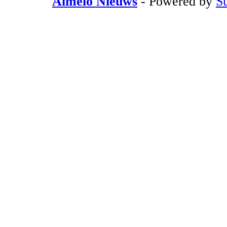
Almelo Nieuws
- Powered by
S