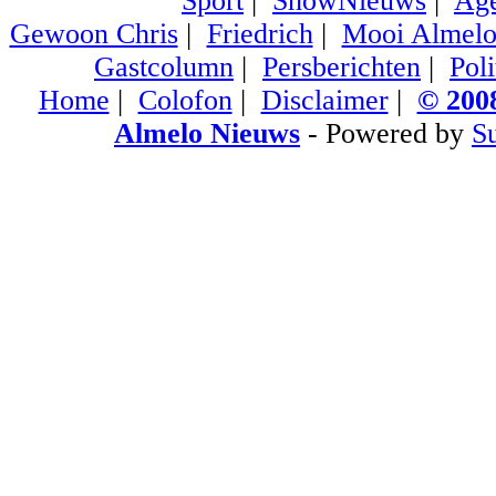
Sport
|
ShowNieuws
|
Ag
Gewoon Chris
|
Friedrich
|
Mooi Almel
Gastcolumn
|
Persberichten
|
Poli
Home
|
Colofon
|
Disclaimer
|
© 2008
Almelo Nieuws
- Powered by
S