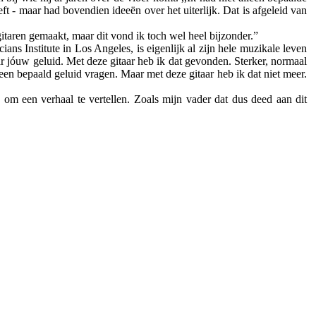
ft - maar had bovendien ideeën over het uiterlijk. Dat is afgeleid van
gitaren gemaakt, maar dit vond ik toch wel heel bijzonder.”
ians Institute in Los Angeles, is eigenlijk al zijn hele muzikale leven
aar jóuw geluid. Met deze gitaar heb ik dat gevonden. Sterker, normaal
n bepaald geluid vragen. Maar met deze gitaar heb ik dat niet meer.
 om een verhaal te vertellen. Zoals mijn vader dat dus deed aan dit