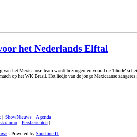
oor het Nederlands Elftal
g van het Mexicaanse team wordt bezongen en vooral de 'blinde' schei
 match op het WK Brasil. Het liedje van de jonge Mexicaanse zangeres i
t
|
ShowNieuws
|
Agenda
stcolumn
|
Persberichten
|
euws
- Powered by
Sunshine IT