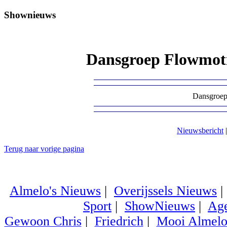
Shownieuws
Dansgroep Flowmot
Dansgroep
Nieuwsbericht
Terug naar vorige pagina
Almelo's Nieuws
|
Overijssels Nieuws
Sport
|
ShowNieuws
|
Ag
Gewoon Chris
|
Friedrich
|
Mooi Almel