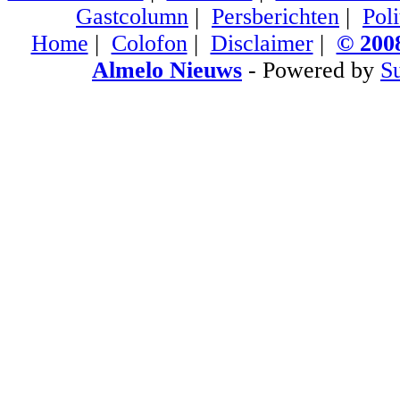
Gastcolumn
|
Persberichten
|
Poli
Home
|
Colofon
|
Disclaimer
|
© 2008
Almelo Nieuws
- Powered by
S